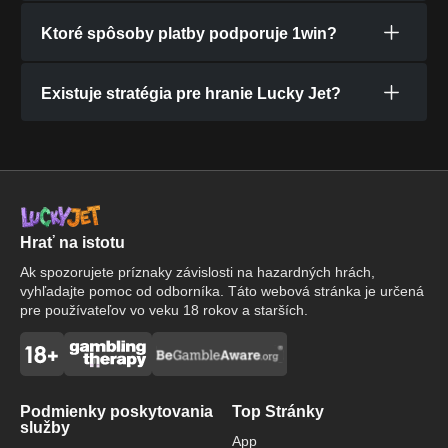
Ktoré spôsoby platby podporuje 1win?
Existuje stratégia pre hranie Lucky Jet?
Hrať na istotu
Ak spozorujete príznaky závislosti na hazardných hrách,
vyhľadajte pomoc od odborníka. Táto webová stránka je určená
pre používateľov vo veku 18 rokov a starších.
Podmienky poskytovania
Top Stránky
služby
App