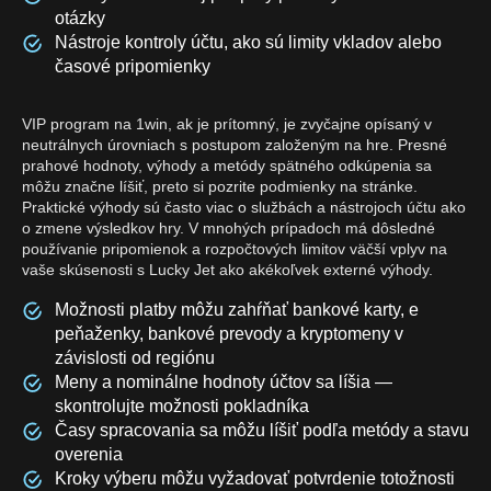
otázky
Nástroje kontroly účtu, ako sú limity vkladov alebo
časové pripomienky
VIP program na 1win, ak je prítomný, je zvyčajne opísaný v
neutrálnych úrovniach s postupom založeným na hre. Presné
prahové hodnoty, výhody a metódy spätného odkúpenia sa
môžu značne líšiť, preto si pozrite podmienky na stránke.
Praktické výhody sú často viac o službách a nástrojoch účtu ako
o zmene výsledkov hry. V mnohých prípadoch má dôsledné
používanie pripomienok a rozpočtových limitov väčší vplyv na
vaše skúsenosti s Lucky Jet ako akékoľvek externé výhody.
Možnosti platby môžu zahŕňať bankové karty, e
peňaženky, bankové prevody a kryptomeny v
závislosti od regiónu
Meny a nominálne hodnoty účtov sa líšia —
skontrolujte možnosti pokladníka
Časy spracovania sa môžu líšiť podľa metódy a stavu
overenia
Kroky výberu môžu vyžadovať potvrdenie totožnosti