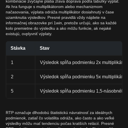
kombinácie zvyčajne platia zľava doprava podľa tabuľky výplat.
Ak hra funguje s multiplikátorom alebo mechanizmom
načasovania, výplata odráža multiplikátor dosiahnutý v čase
uzamknutia výsledkov. Presné pravidlá vždy nájdete na
informačnej obrazovke pri 1win, pretože určujú, ako sa každé
kolo premietne do výsledku a ako môžu funkcie, ak nejaké
existujú, ovplyvniť výplaty.
Stávka
Stav
1
Výsledok spĺňa podmienku 2x multiplikátor
2
Výsledok spĺňa podmienku 5x multiplikátor
5
Výsledok spĺňa podmienku 1,5-násobného m
RTP označuje dlhodobú štatistickú návratnosť za ideálnych
podmienok, zatiaľ čo volatilita odráža, ako často a ako veľké
výsledky môžu mať tendenciu počas kratších relácií. Presné