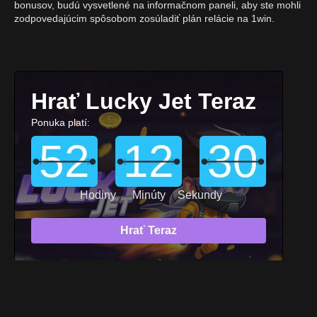
bonusov, budú vysvetlené na informačnom paneli, aby ste mohli
zodpovedajúcim spôsobom zosúladiť plán relácie na 1win.
Hrať Lucky Jet Teraz
Ponuka platí:
52
12
29
Hodiny
Minúty
Sekundy
Hrať Teraz