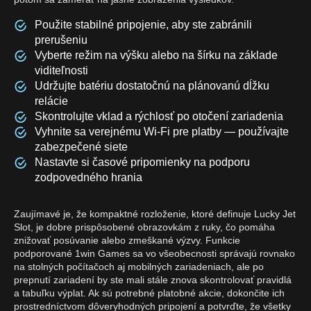
Použite stabilné pripojenie, aby ste zabránili
prerušeniu
Vyberte režim na výšku alebo na šírku na základe
viditeľnosti
Udržujte batériu dostatočnú na plánovanú dĺžku
relácie
Skontrolujte vklad a rýchlosť po otočení zariadenia
Vyhnite sa verejnému Wi-Fi pre platby — používajte
zabezpečené siete
Nastavte si časové pripomienky na podporu
zodpovedného hrania
Zaujímavé je, že kompaktné rozloženie, ktoré definuje Lucky Jet
Slot, je dobre prispôsobené obrazovkám z ruky, čo pomáha
znižovať posúvanie alebo zmeškané výzvy. Funkcie
podporované 1win Games sa vo všeobecnosti správajú rovnako
na stolných počítačoch aj mobilných zariadeniach, ale po
prepnutí zariadení by ste mali stále znova skontrolovať pravidlá
a tabuľku výplat. Ak sú potrebné platobné akcie, dokončite ich
prostredníctvom dôveryhodných pripojení a potvrďte, že všetky