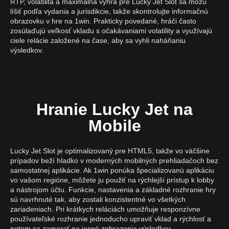
RTP, volatilita a maximálna výhra pre Lucky Jet Slot sa môžu
líšiť podľa vydania a jurisdikcie, takže skontrolujte informačnú
obrazovku v hre na 1win. Prakticky povedané, hráči často
zosúlaďujú veľkosť vkladu s očakávaniami volatility a využívajú
ciele relácie založené na čase, aby sa vyhli naháňaniu
výsledkov.
Hranie Lucky Jet na
Mobile
Lucky Jet Slot je optimalizovaný pre HTML5, takže vo väčšine
prípadov beží hladko v moderných mobilných prehliadačoch bez
samostatnej aplikácie. Ak 1win ponúka špecializovanú aplikáciu
vo vašom regióne, môžete ju použiť na rýchlejší prístup k lobby
a nástrojom účtu. Funkcie, nastavenia a základné rozhranie hry
sú navrhnuté tak, aby zostali konzistentné vo všetkých
zariadeniach. Pri krátkych reláciách umožňuje responzívne
používateľské rozhranie jednoducho upraviť vklad a rýchlosť a
potom sa zamerať na jasné zobrazenia výsledkov.