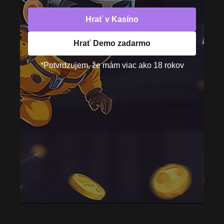
Hrať v Kasíno
Hrať Demo zadarmo
*Potvrdzujem, že mám viac ako 18 rokov