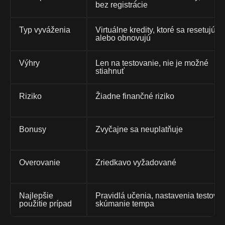
bez registrácie
Typ vyváženia
Virtuálne kredity, ktoré sa resetujú
alebo obnovujú
Výhry
Len na testovanie, nie je možné
stiahnuť
Riziko
Žiadne finančné riziko
Bonusy
Zvyčajne sa neuplatňuje
Overovanie
Zriedkavo vyžadované
Najlepšie
Pravidlá učenia, nastavenia testovan
použitie prípad
skúmanie tempa