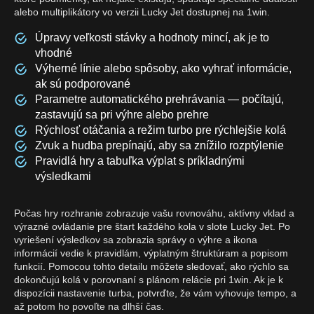
alebo multiplikátory vo verzii Lucky Jet dostupnej na 1win.
Úpravy veľkosti stávky a hodnoty mincí, ak je to
vhodné
Výherné línie alebo spôsoby, ako vyhrať informácie,
ak sú podporované
Parametre automatického prehrávania — počítajú,
zastavujú sa pri výhre alebo prehre
Rýchlosť otáčania a režim turbo pre rýchlejšie kolá
Zvuk a hudba prepínajú, aby sa znížilo rozptýlenie
Pravidlá hry a tabuľka výplat s príkladnými
výsledkami
Počas hry rozhranie zobrazuje vašu rovnováhu, aktívny vklad a
výrazné ovládanie pre štart každého kola v slote Lucky Jet. Po
vyriešení výsledkov sa zobrazia správy o výhre a ikona
informácií vedie k pravidlám, výplatným štruktúram a popisom
funkcií. Pomocou tohto detailu môžete sledovať, ako rýchlo sa
dokončujú kolá v porovnaní s plánom relácie pri 1win. Ak je k
dispozícii nastavenie turba, potvrďte, že vám vyhovuje tempo, a
až potom ho povoľte na dlhší čas.