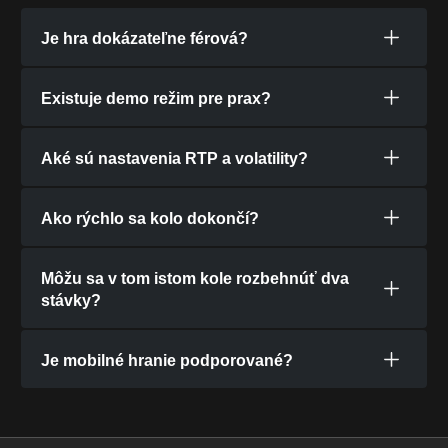
Je hra dokázateľne férová?
Existuje demo režim pre prax?
Aké sú nastavenia RTP a volatility?
Ako rýchlo sa kolo dokončí?
Môžu sa v tom istom kole rozbehnúť dva
stávky?
Je mobilné hranie podporované?