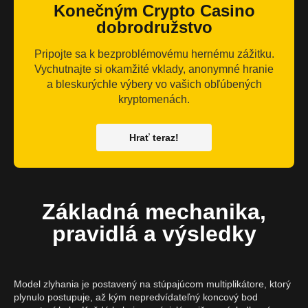
Konečným Crypto Casino
dobrodružstvo
Pripojte sa k bezproblémovému hernému zážitku.
Vychutnajte si okamžité vklady, anonymné hranie
a bleskurýchle výbery vo vašich obľúbených
kryptomenách.
Hrať teraz!
Základná mechanika,
pravidlá a výsledky
Model zlyhania je postavený na stúpajúcom multiplikátore, ktorý
plynulo postupuje, až kým nepredvídateľný koncový bod