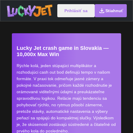
Prihlásiť sa
Stiahnuť
Lucky Jet crash game in Slovakia —
10,000x Max Win
Rýchle kolá, jeden stúpajúci multiplikátor a
rozhodujúci cash out bod definujú tempo v našom
formáte. V praxi tok odmeňuje jasné zámery a
pokojné načasovanie, pričom každé rozhodnutie je
orámované viditeľnými údajmi a preukázateľne
spravodlivou logikou. Relácie majú tendenciu sa
pohybovať rýchlo, no rytmus pôsobí zámerne,
pretože stávky, automatické nastavenia a výbery
peňazí sa spájajú do kompaktnej slučky. Výsledkom
je, že skúsenosti zostávajú sústredené a čitateľné od
prvého kola do posledného.