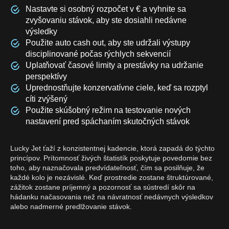
Nastavte si osobný rozpočet v € a vyhnite sa
zvyšovaniu stávok, aby ste dosiahli nedávne
výsledky
Použite auto cash out, aby ste udržali výstupy
disciplinované počas rýchlych sekvencií
Uplatňovať časové limity a prestávky na udržanie
perspektívy
Uprednostňujte konzervatívne ciele, keď sa rozptyl
cíti zvýšený
Použite skúšobný režim na testovanie nových
nastavení pred spáchaním skutočných stávok
Lucky Jet ťaží z konzistentnej kadencie, ktorá zapadá do týchto
princípov. Prítomnosť živých štatistík poskytuje povedomie bez
toho, aby naznačovala predvídateľnosť, čím sa posilňuje, že
každé kolo je nezávislé. Keď prostredie zostane štruktúrované,
zážitok zostane príjemný a pozornosť sa sústredí skôr na
hádanku načasovania než na návratnosť nedávnych výsledkov
alebo nadmerné predlžovanie stávok.